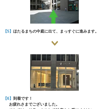
【5】
ほたるまちの中庭に出て、まっすぐに進みます。
【6】
到着です！
お疲れさまでございました。