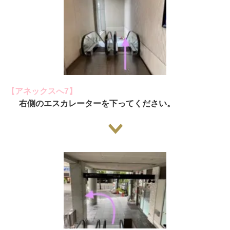
【アネックスへ7】
右側のエスカレーターを下ってください。