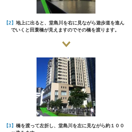
【2】
地上に出ると、堂島川を右に見ながら遊歩道を進ん
でいくと田蓑橋が見えますのでその橋を渡ります。
【3】
橋を渡って左折し、堂島川を左に見ながら約１００