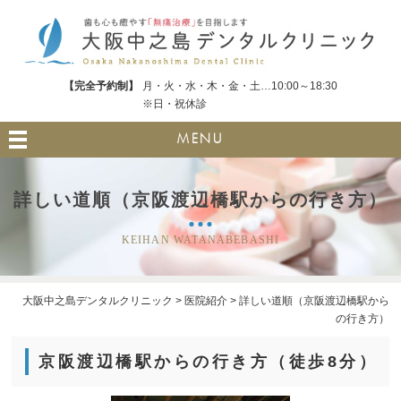
【完全予約制】
月・火・水・木・金・土…10:00～18:30
※日・祝休診
MENU
詳しい道順（京阪渡辺橋駅からの行き方）
KEIHAN WATANABEBASHI
大阪中之島デンタルクリニック
>
医院紹介
>
詳しい道順（京阪渡辺橋駅から
の行き方）
京阪渡辺橋駅からの行き方（徒歩8分）