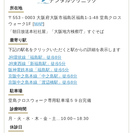
所在地
〒553－0003 大阪府大阪市福島区福島1-1-48 堂島クロス
ウォーク1F [
MAP
]
「朝日放送本社社屋」「大阪地方検察庁」すぐそば
最寄り駅
下記の駅名をクリックいただくと駅からの詳細を表示します
JR環状線「福島駅」徒歩8分
JR東西線「新福島駅」徒歩5分
阪神電鉄本線「福島駅」徒歩5分
京阪中之島本線「中之島駅」徒歩8分
京阪中之島本線「渡辺橋駅」徒歩8分
駐車場
堂島クロスウォーク専用駐車場５９台完備
診療時間
月・火・水・木・金・土…10:00～18:30
休診日