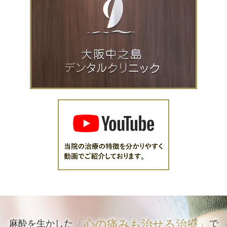
「心の痛みも治せる治療」
麻酔を生かした
で