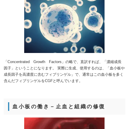
「Concentrated Growth Factors」の略で、直訳すれば、「濃縮成長
因子」ということになります。 実際に生成、使用するのは、「血小板や
成長因子を高濃度に含むフィブリンゲル」で、通常はこの血小板を多く
含んだフィブリンゲルをCGFと呼んでいます。
血小板の働き－止血と組織の修復