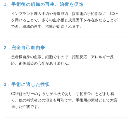
1．手術後の組織の再生、治癒を促進
インプラント埋入手術や骨造成術、抜歯術の手術部位に、CGF
を用いることで、多くの血小板と成長因子を存在させることが
でき、組織の再生、治癒が促進されます。
2．完全自己血由来
患者様自身の血液、細胞ですので、拒絶反応、アレルギー反
応、術後感染の心配がありません。
3．手術に適した性状
CGFはゼリーのようなゲル状であり、手術部位にとどまり易
く、他の補填材との混合も可能です。手術用の素材として大変
適した性状です。