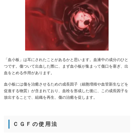
「血小板」は耳にされたことがあるかと思います。血液中の成分のひと
つです。傷ついて出血した際に、まず血小板が集まって傷口を塞ぎ、出
血をとめる作用があります。
血小板には傷を治癒させるための成長因子（細胞増殖や血管新生などを
促進する物質）が含まれており、血栓を形成した後に、この成長因子を
放出することで、組織を再生、傷の治癒を促します。
ＣＧＦの使用法