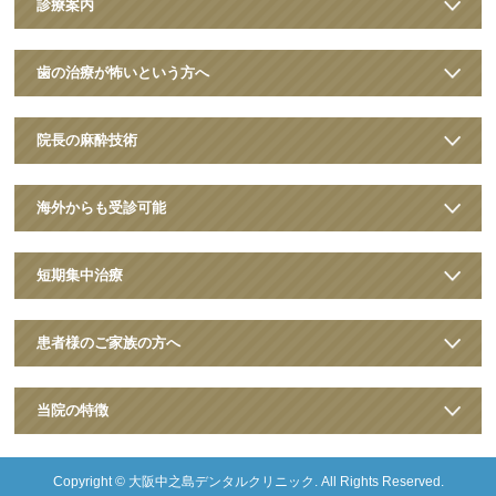
診療案内
歯の治療が怖いという方へ
院長の麻酔技術
海外からも受診可能
短期集中治療
患者様のご家族の方へ
当院の特徴
Copyright ©
大阪中之島デンタルクリニック
. All Rights Reserved.