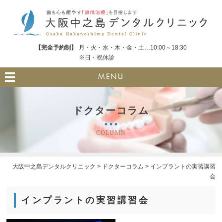
【完全予約制】
月・火・水・木・金・土…10:00～18:30
※日・祝休診
MENU
ドクターコラム
COLUMN
大阪中之島デンタルクリニック
>
ドクターコラム
>
インプラントの実習講習
会
インプラントの実習講習会