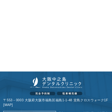
〒553－0003 大阪府大阪市福島区福島1-1-48 堂島クロスウォーク1F
[
MAP
]