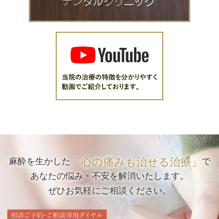
「心の痛みも治せる治療」
麻酔を生かした
で
あなたの悩み・不安を解消いたします。
ぜひお気軽にご相談ください。