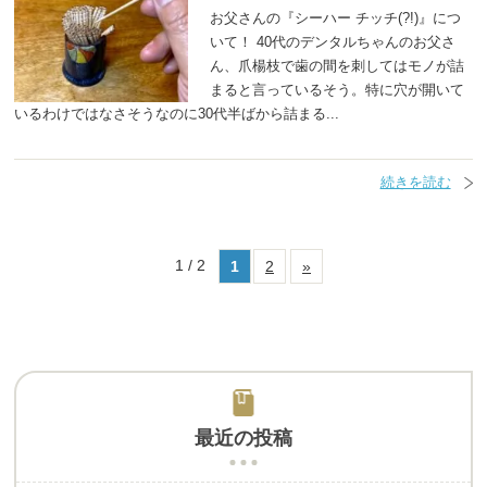
お父さんの『シーハー チッチ(?!)』につ
いて！ 40代のデンタルちゃんのお父さ
ん、爪楊枝で歯の間を刺してはモノが詰
まると言っているそう。特に穴が開いて
いるわけではなさそうなのに30代半ばから詰まる...
続きを読む
1 / 2
1
2
»
最近の投稿