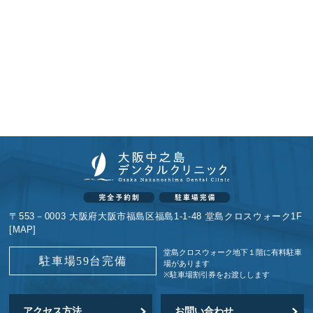
〒553－0003 大阪府大阪市福島区福島1-1-48 堂島クロスウォーク1F
[
MAP
]
堂島クロスウォーク地下１階に
有料駐車
駐車場59台完備
場があります
※駐車場割引券をお渡しします
アクセス方法
お問い合わせ