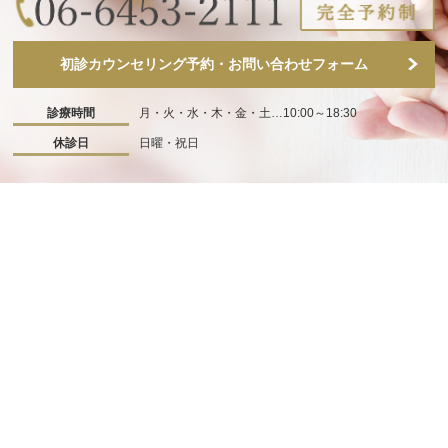
初診カウンセリング予約・お問い合わせフォーム
診療時間
月・火・水・木・金・土…10:00～18:30
休診日
日曜・祝日