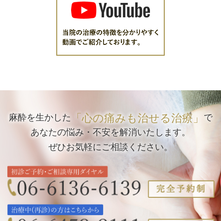
「心の痛みも治せる治療」
麻酔を生かした
で
あなたの悩み・不安を解消いたします。
ぜひお気軽にご相談ください。