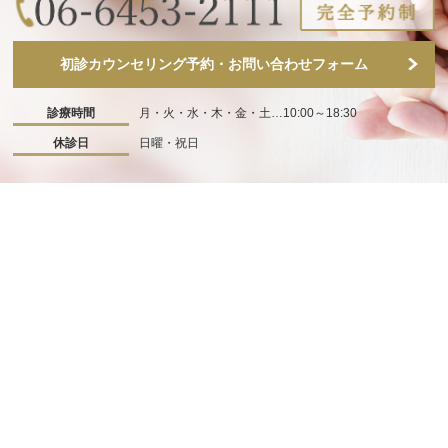
初診カウンセリング予約・お問い合わせフォーム
診療時間
月・火・水・木・金・土…10:00～18:30
休診日
日曜・祝日