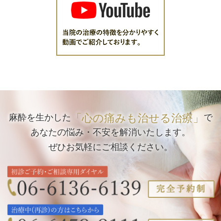
「心の痛みも治せる治療」
麻酔を生かした
で
あなたの悩み・不安を解消いたします。
ぜひお気軽にご相談ください。