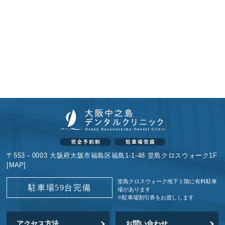
〒553－0003 大阪府大阪市福島区福島1-1-48 堂島クロスウォーク1F
[
MAP
]
堂島クロスウォーク地下１階に
有料駐車
駐車場59台完備
場があります
※駐車場割引券をお渡しします
アクセス方法
お問い合わせ