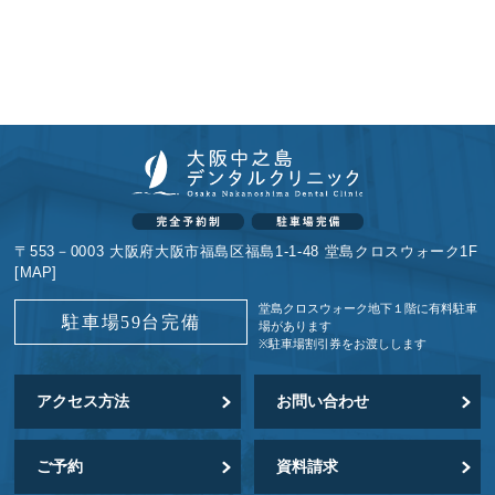
〒553－0003 大阪府大阪市福島区福島1-1-48 堂島クロスウォーク1F
[
MAP
]
堂島クロスウォーク地下１階に
有料駐車
駐車場59台完備
場があります
※駐車場割引券をお渡しします
アクセス方法
お問い合わせ
ご予約
資料請求