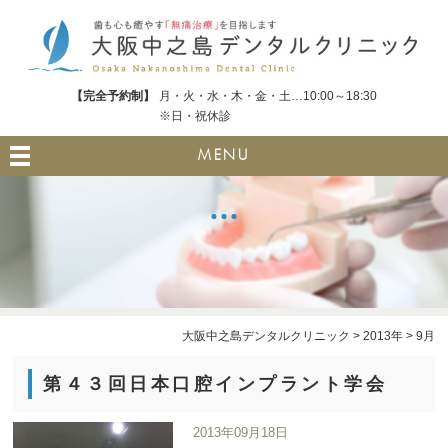
【完全予約制】
月・火・水・木・金・土…10:00～18:30
※日・祝休診
MENU
大阪中之島デンタルクリニック
>
2013年
>
9月
第４３回日本口腔インプラント学会
2013年09月18日