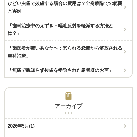
ひどい虫歯で抜歯する場合の費用は？全身麻酔での範囲
と実例
「歯科治療中のえずき・嘔吐反射を軽減する方法と
は？」
「歯医者が怖いあなたへ：怒られる恐怖から解放される
歯科治療」
「無痛で親知らず抜歯を受診された患者様のお声」
アーカイブ
2026年5月
(1)