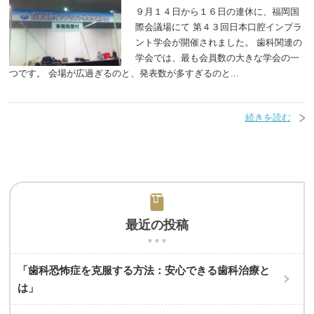
９月１４日から１６日の連休に、福岡国
際会議場にて 第４３回日本口腔インプラ
ント学会が開催されました。 歯科関連の
学会では、最も会員数の大きな学会の一
つです。 会場が広過ぎるのと、発表数が多すぎるのと...
続きを読む
最近の投稿
「歯科恐怖症を克服する方法：安心できる歯科治療と
は」