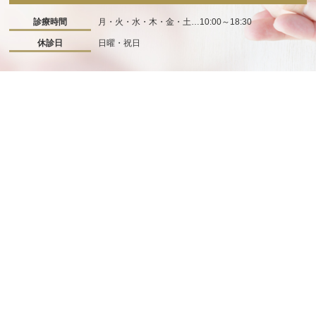
診療時間
月・火・水・木・金・土…10:00～18:30
休診日
日曜・祝日