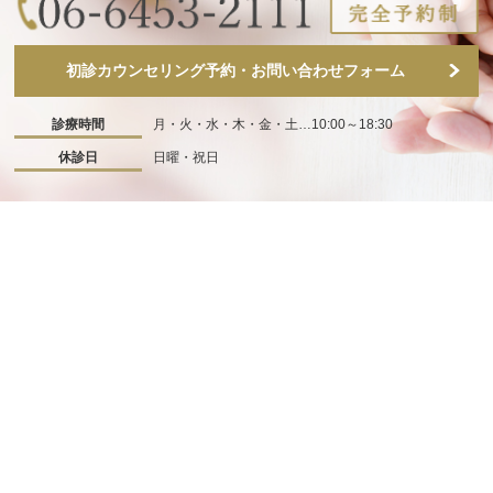
初診カウンセリング予約・お問い合わせフォーム
診療時間
月・火・水・木・金・土…10:00～18:30
休診日
日曜・祝日