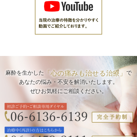
「心の痛みも治せる治療」
麻酔を生かした
で
あなたの悩み・不安を解消いたします。
ぜひお気軽にご相談ください。