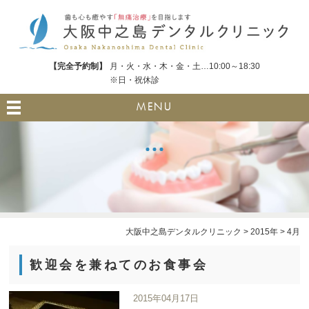
【完全予約制】
月・火・水・木・金・土…10:00～18:30
※日・祝休診
MENU
大阪中之島デンタルクリニック
>
2015年
>
4月
歓迎会を兼ねてのお食事会
2015年04月17日