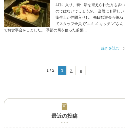
4月に入り、新生活を迎えられた方も多い
のではないでしょうか。 当院にも新しい
衛生士が仲間入りし、先日歓迎会も兼ね
てスタッフ全員で"エミズ キッチン"さん
でお食事会をしました。 季節の筍を使った前菜...
続きを読む
1 / 2
1
2
»
最近の投稿