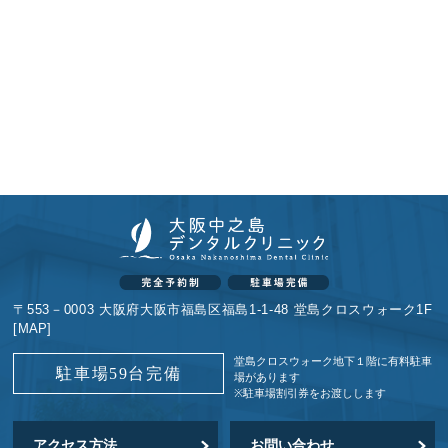
〒553－0003 大阪府大阪市福島区福島1-1-48 堂島クロスウォーク1F
[
MAP
]
堂島クロスウォーク地下１階に
有料駐車
駐車場59台完備
場があります
※駐車場割引券をお渡しします
アクセス方法
お問い合わせ