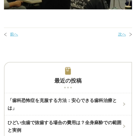
前へ
次へ
最近の投稿
「歯科恐怖症を克服する方法：安心できる歯科治療と
は」
ひどい虫歯で抜歯する場合の費用は？全身麻酔での範囲
と実例