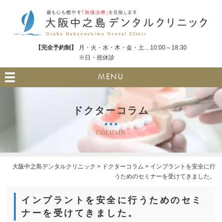
【完全予約制】
月・火・水・木・金・土…10:00～18:30
※日・祝休診
MENU
ドクターコラム
COLUMN
大阪中之島デンタルクリニック
>
ドクターコラム
>
インプラントを安全に行
うためのセミナーを受けてきました。
インプラントを安全に行うためのセミ
ナーを受けてきました。