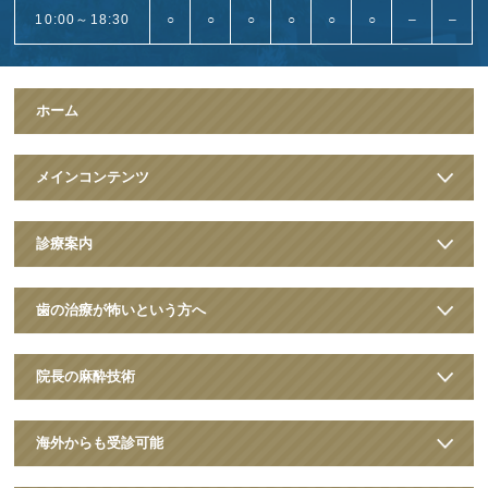
10:00～18:30
○
○
○
○
○
○
–
–
ホーム
メインコンテンツ
診療案内
歯の治療が怖いという方へ
院長の麻酔技術
海外からも受診可能