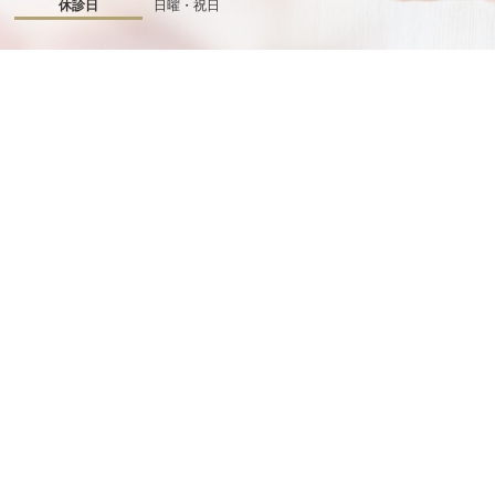
休診日
日曜・祝日