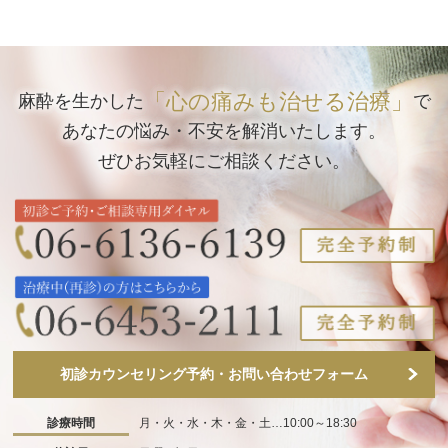
「心の痛みも治せる治療」
麻酔を生かした
で
あなたの悩み・不安を解消いたします。
ぜひお気軽にご相談ください。
初診カウンセリング予約・お問い合わせフォーム
診療時間
月・火・水・木・金・土…10:00～18:30