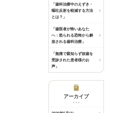
「歯科治療中のえずき・
嘔吐反射を軽減する方法
とは？」
「歯医者が怖いあなた
へ：怒られる恐怖から解
放される歯科治療」
「無痛で親知らず抜歯を
受診された患者様のお
声」
アーカイブ