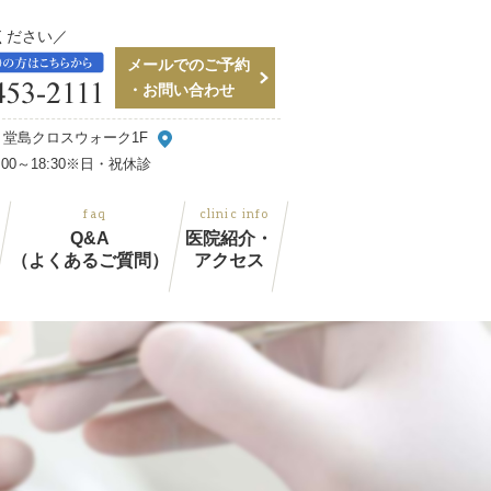
ください
メールでのご予約
・お問い合わせ
48 堂島クロスウォーク1F
～18:30
※日・祝休診
Q&A
医院紹介・
（よくあるご質問）
アクセス