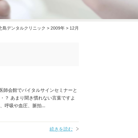
之島デンタルクリニック
>
2009年
>
12月
医師会館でバイタルサインセミナーと
・？ あまり聞き慣れない言葉ですよ
呼吸や血圧、脈拍...
続きを読む