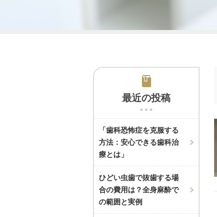
最近の投稿
「歯科恐怖症を克服する
方法：安心できる歯科治
療とは」
ひどい虫歯で抜歯する場
合の費用は？全身麻酔で
の範囲と実例