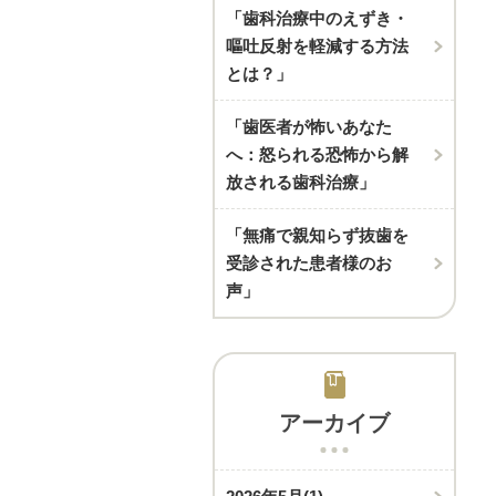
「歯科治療中のえずき・
嘔吐反射を軽減する方法
とは？」
「歯医者が怖いあなた
へ：怒られる恐怖から解
放される歯科治療」
「無痛で親知らず抜歯を
受診された患者様のお
声」
アーカイブ