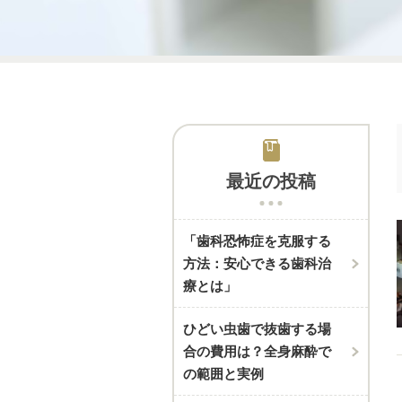
最近の投稿
「歯科恐怖症を克服する
方法：安心できる歯科治
療とは」
ひどい虫歯で抜歯する場
合の費用は？全身麻酔で
の範囲と実例