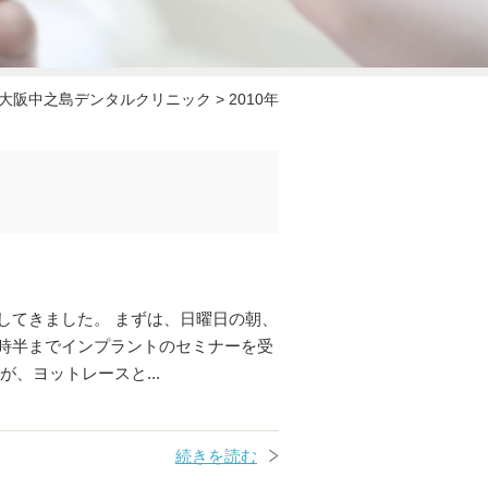
大阪中之島デンタルクリニック
>
2010年
してきました。 まずは、日曜日の朝、
時半までインプラントのセミナーを受
、ヨットレースと...
続きを読む