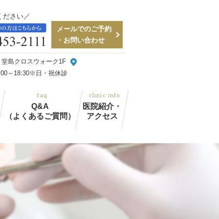
ください
メールでのご予約
・お問い合わせ
48 堂島クロスウォーク1F
～18:30
※日・祝休診
Q&A
医院紹介・
（よくあるご質問）
アクセス