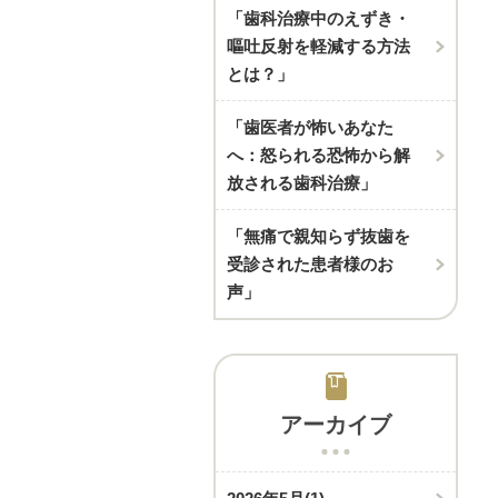
「歯科治療中のえずき・
嘔吐反射を軽減する方法
とは？」
「歯医者が怖いあなた
へ：怒られる恐怖から解
放される歯科治療」
「無痛で親知らず抜歯を
受診された患者様のお
声」
アーカイブ