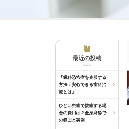
最近の投稿
「歯科恐怖症を克服する
方法：安心できる歯科治
療とは」
ひどい虫歯で抜歯する場
合の費用は？全身麻酔で
の範囲と実例