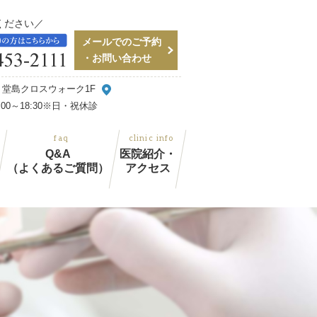
ください
メールでのご予約
・お問い合わせ
48 堂島クロスウォーク1F
～18:30
※日・祝休診
Q&A
医院紹介・
（よくあるご質問）
アクセス