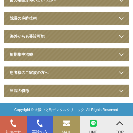
歯の治療が怖いという方へ
院長の麻酔技術
海外からも受診可能
短期集中治療
患者様のご家族の方へ
当院の特徴
Copyright ©
大阪中之島デンタルクリニック
. All Rights Reserved.
初診の方
再診の方
MAIL
LINE
TOP