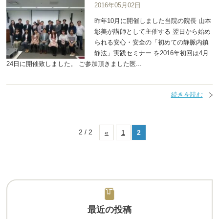
2016年05月02日
昨年10月に開催しました当院の院長 山本
彰美が講師として主催する 翌日から始め
られる安心・安全の「初めての静脈内鎮
静法」実践セミナー を2016年初回は4月
24日に開催致しました。 ご参加頂きました医...
続きを読む
2 / 2
«
1
2
最近の投稿