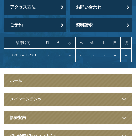
アクセス方法
お問い合わせ
ご予約
資料請求
診療時間
月
火
水
木
金
土
日
祝
10:00～18:30
○
○
○
○
○
○
–
–
ホーム
メインコンテンツ
診療案内