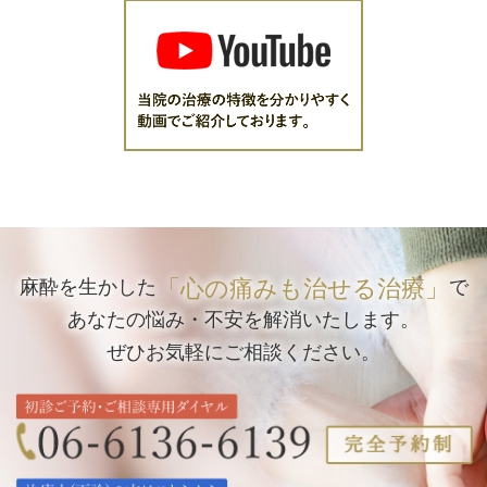
「心の痛みも治せる治療」
麻酔を生かした
で
あなたの悩み・不安を解消いたします。
ぜひお気軽にご相談ください。