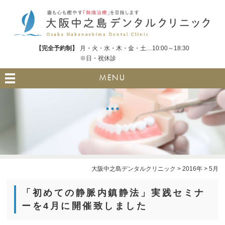
【完全予約制】
月・火・水・木・金・土…10:00～18:30
※日・祝休診
MENU
大阪中之島デンタルクリニック
>
2016年
>
5月
「初めての静脈内鎮静法」実践セミナ
ーを4月に開催致しました