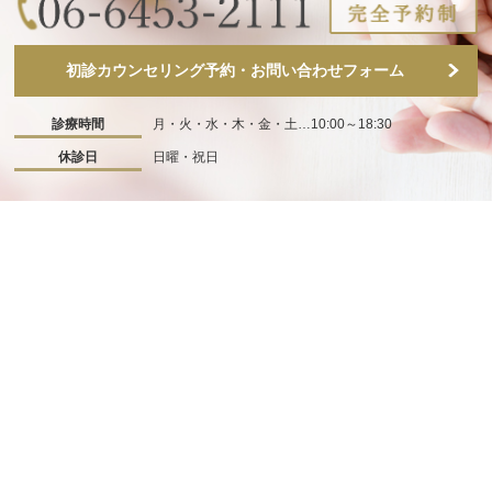
初診カウンセリング予約・お問い合わせフォーム
診療時間
月・火・水・木・金・土…10:00～18:30
休診日
日曜・祝日