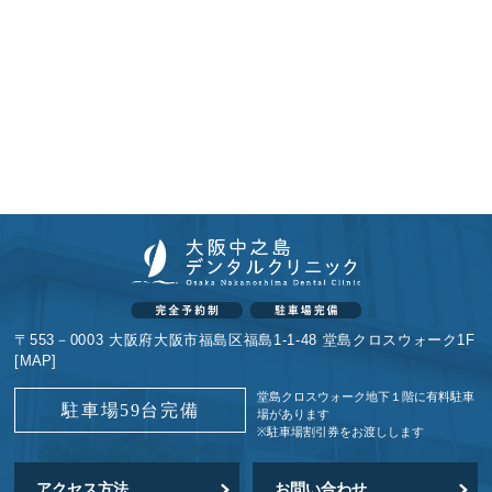
〒553－0003 大阪府大阪市福島区福島1-1-48 堂島クロスウォーク1F
[
MAP
]
堂島クロスウォーク地下１階に
有料駐車
駐車場59台完備
場があります
※駐車場割引券をお渡しします
アクセス方法
お問い合わせ