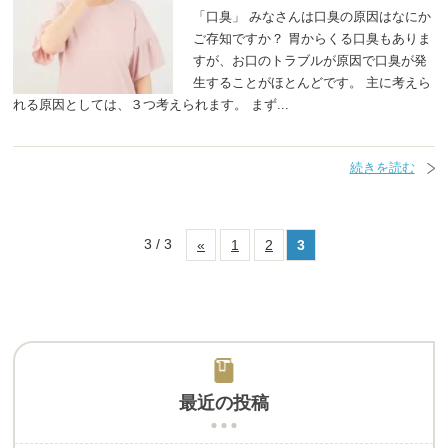
「口臭」 みなさんは口臭の原因はなにか
ご存知ですか？ 胃からくる口臭もありま
すが、お口のトラブルが原因で口臭が発
生することがほとんどです。 主に考えら
れる原因としては、３つ考えられます。 まず...
続きを読む
3 / 3
«
1
2
3
最近の投稿