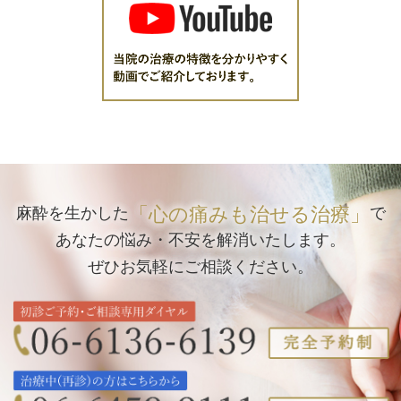
「心の痛みも治せる治療」
麻酔を生かした
で
あなたの悩み・不安を解消いたします。
ぜひお気軽にご相談ください。