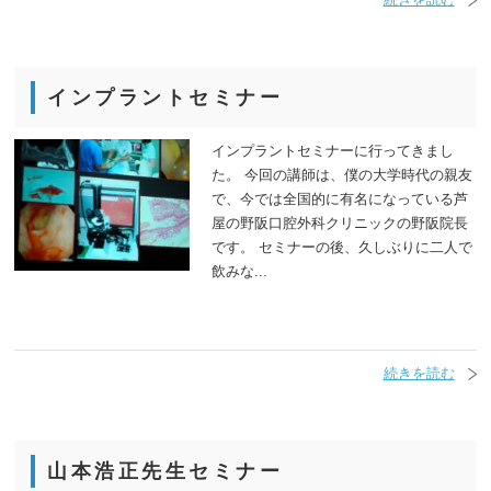
インプラントセミナー
インプラントセミナーに行ってきまし
た。 今回の講師は、僕の大学時代の親友
で、今では全国的に有名になっている芦
屋の野阪口腔外科クリニックの野阪院長
です。 セミナーの後、久しぶりに二人で
飲みな...
続きを読む
山本浩正先生セミナー