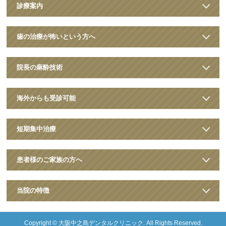
診療案内
歯の治療が怖いという方へ
院長の麻酔技術
海外からも受診可能
短期集中治療
患者様のご家族の方へ
当院の特徴
Copyright ©
大阪中之島デンタルクリニック
. All Rights Reserved.