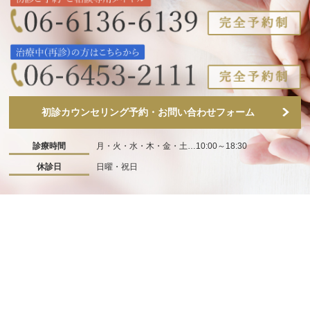
初診カウンセリング予約・お問い合わせフォーム
診療時間
月・火・水・木・金・土…10:00～18:30
休診日
日曜・祝日