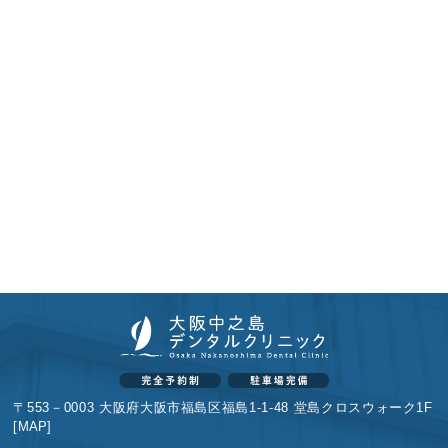
〒553－0003 大阪府大阪市福島区福島1-1-48 堂島クロスウォーク1F
[
MAP
]