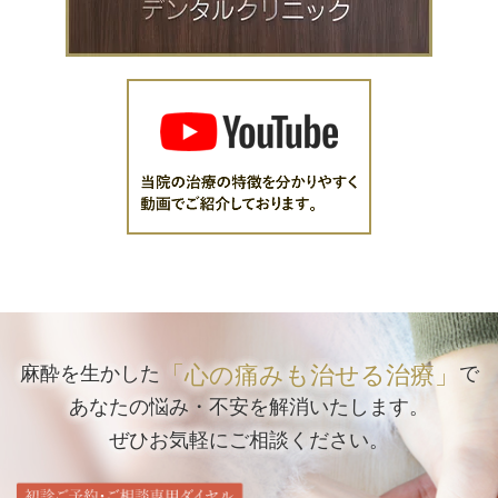
「心の痛みも治せる治療」
麻酔を生かした
で
あなたの悩み・不安を解消いたします。
ぜひお気軽にご相談ください。