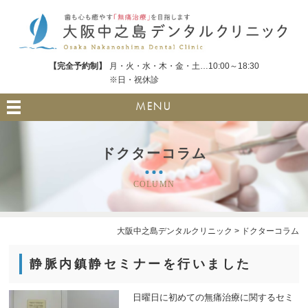
【完全予約制】
月・火・水・木・金・土…10:00～18:30
※日・祝休診
MENU
ドクターコラム
COLUMN
大阪中之島デンタルクリニック
>
ドクターコラム
静脈内鎮静セミナーを行いました
日曜日に初めての無痛治療に関するセミ