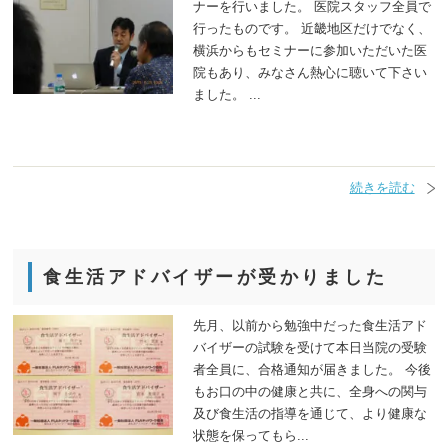
ナーを行いました。 医院スタッフ全員で
行ったものです。 近畿地区だけでなく、
横浜からもセミナーに参加いただいた医
院もあり、みなさん熱心に聴いて下さい
ました。 ...
続きを読む
食生活アドバイザーが受かりました
先月、以前から勉強中だった食生活アド
バイザーの試験を受けて本日当院の受験
者全員に、合格通知が届きました。 今後
もお口の中の健康と共に、全身への関与
及び食生活の指導を通じて、より健康な
状態を保ってもら...