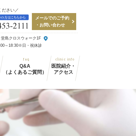
ください
メールでのご予約
・お問い合わせ
48 堂島クロスウォーク1F
～18:30
※日・祝休診
Q&A
医院紹介・
（よくあるご質問）
アクセス