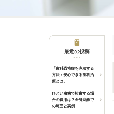
最近の投稿
「歯科恐怖症を克服する
方法：安心できる歯科治
療とは」
ひどい虫歯で抜歯する場
合の費用は？全身麻酔で
の範囲と実例