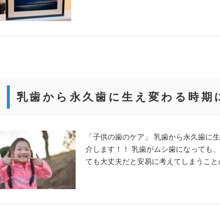
乳歯から永久歯に生え変わる時期
「子供の歯のケア」 乳歯から永久歯に
介します！！ 乳歯がムシ歯になっても
ても大丈夫だと安易に考えてしまうことが多