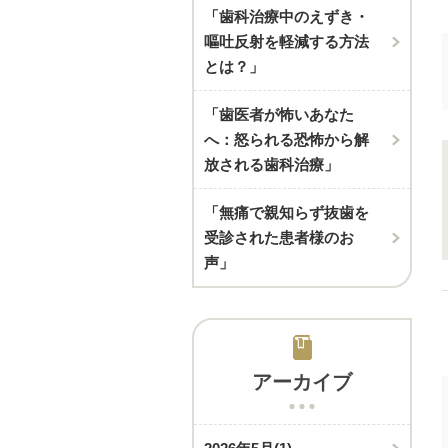
「歯科治療中のえずき・
嘔吐反射を軽減する方法
とは？」
「歯医者が怖いあなた
へ：怒られる恐怖から解
放される歯科治療」
「無痛で親知らず抜歯を
受診された患者様のお
声」
アーカイブ