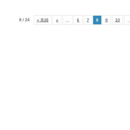
8 / 24
« 先頭
«
...
6
7
8
9
10
..