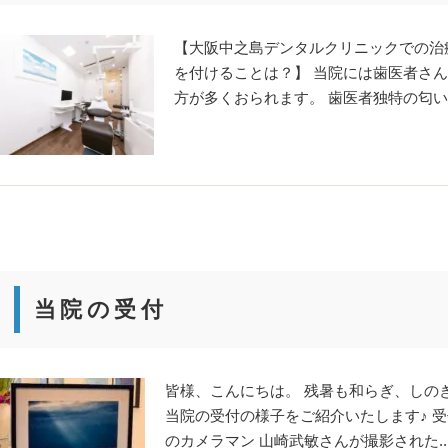
【大阪中之島デンタルクリニックでの治
を付けることは？】 当院には歯医者さ
方が多くおられます。 歯医者独特の匂いや
当院の受付
皆様、こんにちは。 残暑も和らぎ、しの
当院の受付の様子をご紹介いたします♪ 
のカメラマン 山崎武敏さんが撮影された..