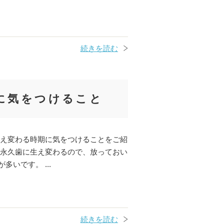
続きを読む
に気をつけること
生え変わる時期に気をつけることをご紹
、永久歯に生え変わるので、放っておい
いです。 ...
続きを読む