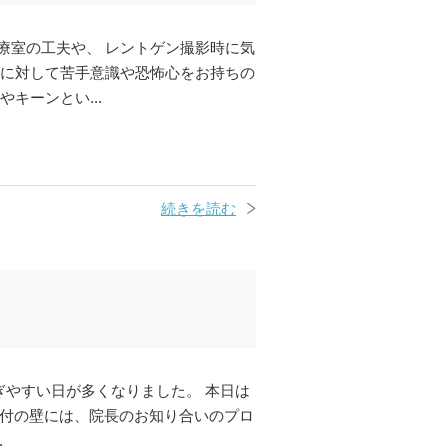
療室の工夫や、 レントゲン撮影時に気
んに対して苦手意識や恐怖心をお持ちの
キーンとい...
続きを読む
ぎやすい日が多くなりました。 本日は
受付の壁には、院長のお知り合いのプロ
.