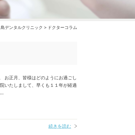
之島デンタルクリニック
>
ドクターコラム
。 お正月、皆様はどのようにお過ごし
開院いたしまして、早くも１１年が経過
.
続きを読む