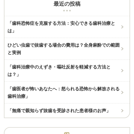
最近の投稿
「歯科恐怖症を克服する方法：安心できる歯科治療と
は」
ひどい虫歯で抜歯する場合の費用は？全身麻酔での範囲
と実例
「歯科治療中のえずき・嘔吐反射を軽減する方法と
は？」
「歯医者が怖いあなたへ：怒られる恐怖から解放される
歯科治療」
「無痛で親知らず抜歯を受診された患者様のお声」