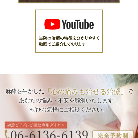
「心の痛みも治せる治療」
麻酔を生かした
で
あなたの悩み・不安を解消いたします。
ぜひお気軽にご相談ください。