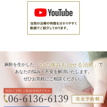
「心の痛みも治せる治療」
麻酔を生かした
で
あなたの悩み・不安を解消いたします。
ぜひお気軽にご相談ください。