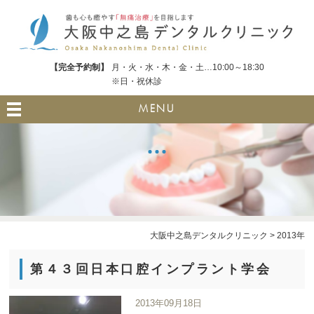
【完全予約制】
月・火・水・木・金・土…10:00～18:30
※日・祝休診
MENU
大阪中之島デンタルクリニック
>
2013年
第４３回日本口腔インプラント学会
2013年09月18日