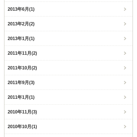
2013年6月
(1)
2013年2月
(2)
2013年1月
(1)
2011年11月
(2)
2011年10月
(2)
2011年9月
(3)
2011年1月
(1)
2010年11月
(3)
2010年10月
(1)