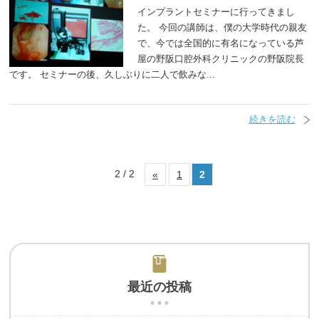
インプラントセミナーに行ってきまし
た。 今回の講師は、僕の大学時代の親友
で、今では全国的に有名になっている芦
屋の野阪口腔外科クリニックの野阪院長
です。 セミナーの後、久しぶりに二人で飲みな...
続きを読む
2 / 2
«
1
2
最近の投稿