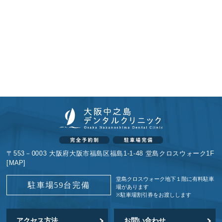
〒553－0003 大阪府大阪市福島区福島1-1-48 堂島クロスウォーク1F
[
MAP
]
堂島クロスウォーク地下１階に
有料駐車
駐車場59台完備
場があります
※駐車場割引券をお渡しします
アクセス方法
お問い合わせ