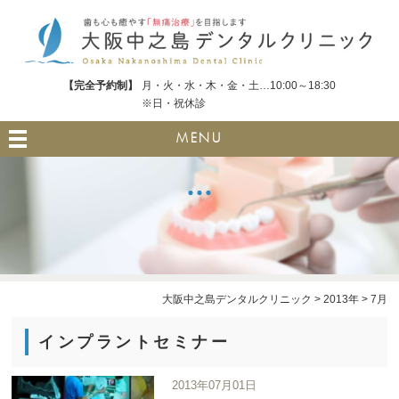
【完全予約制】
月・火・水・木・金・土…10:00～18:30
※日・祝休診
MENU
大阪中之島デンタルクリニック
>
2013年
>
7月
インプラントセミナー
2013年07月01日