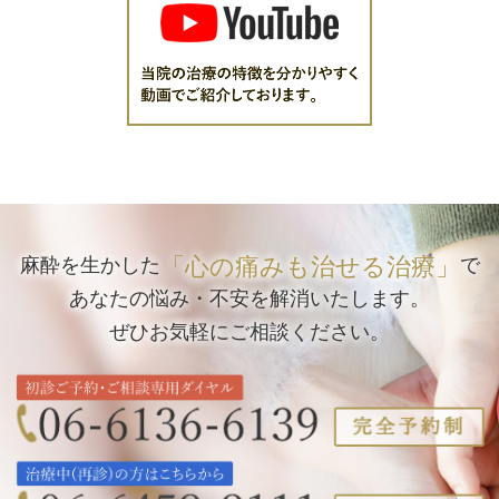
「心の痛みも治せる治療」
麻酔を生かした
で
あなたの悩み・不安を解消いたします。
ぜひお気軽にご相談ください。