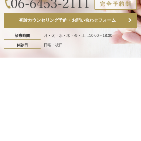
初診カウンセリング予約・お問い合わせフォーム
診療時間
月・火・水・木・金・土…10:00～18:30
休診日
日曜・祝日