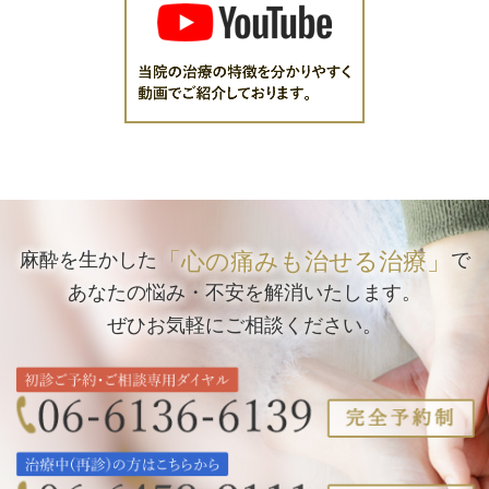
「心の痛みも治せる治療」
麻酔を生かした
で
あなたの悩み・不安を解消いたします。
ぜひお気軽にご相談ください。