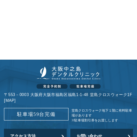
〒553－0003 大阪府大阪市福島区福島1-1-48 堂島クロスウォーク1F
[
MAP
]
堂島クロスウォーク地下１階に
有料駐車
駐車場59台完備
場があります
※駐車場割引券をお渡しします
アクセス方法
お問い合わせ