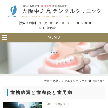
【完全予約制】
月・火・水・木・金・土…10:00～18:30
※日・祝休診
MENU
大阪中之島デンタルクリニック
>
2015年
>
9月
歯槽膿漏と歯肉炎と歯周病
2015年09月05日