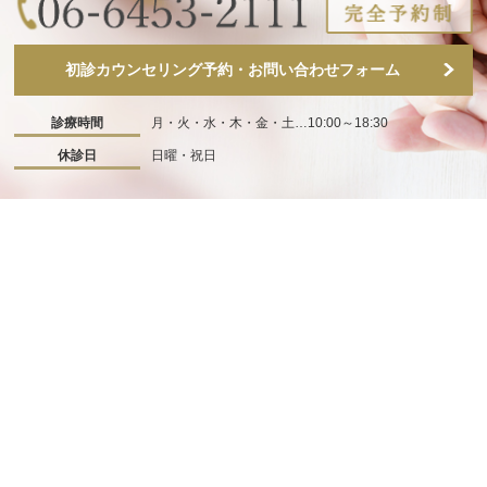
初診カウンセリング予約・お問い合わせフォーム
診療時間
月・火・水・木・金・土…10:00～18:30
休診日
日曜・祝日