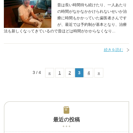
昔は長い時間待ち続けたり、一人あたり
の時間がなかなかかけられないせいか治
療に時間もかかっていた歯医者さんです
が、最近では予約制が基本となり、治療
法も新しくなってきているので昔ほどは時間がかからなくなり...
続きを読む
3 / 4
«
1
2
3
4
»
最近の投稿