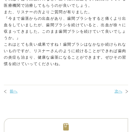
医療機関で治療してもらうのが良いでしょう。
また、リスナーの方よりご質問が有りました。
『今まで歯茎からの出血があり、歯間ブラシをすると痛くより出
血をしていましたが、歯間ブラシを続けていると、出血が徐々に
収まってきました。このまま歯間ブラシを続けていて良いでしょ
うか。』
これはとても良い成果ですね！歯間ブラシはなかなか続けられな
いものですが、リスナーさんのように続けることができれば歯肉
の炎症も治まり、健康な歯茎になることができます。ぜひその習
慣を続けていってくださいね。
前へ
次へ