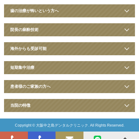
歯の治療が怖いという方へ
院長の麻酔技術
海外からも受診可能
短期集中治療
患者様のご家族の方へ
当院の特徴
Copyright ©
大阪中之島デンタルクリニック
. All Rights Reserved.